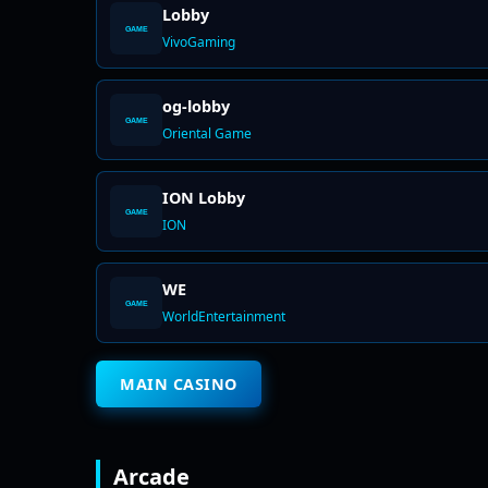
Hot
PragmaticPlay
KLTArcade
MAIN ARCADE
Lotto
MAIN LOTTO
Fishing