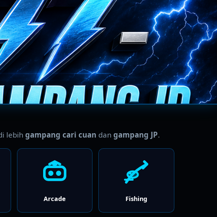
Slot Mania
Habanero
PlayStar
Live22