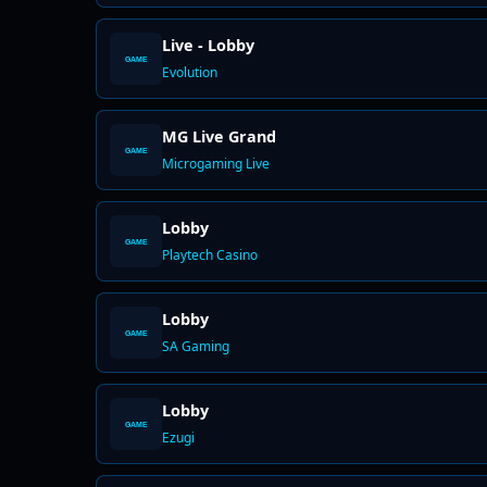
VivoGaming
og-lobby
Oriental Game
ION Lobby
ION
WE
WorldEntertainment
MAIN CASINO
Arcade