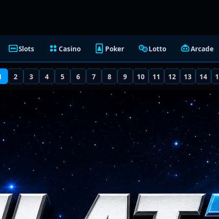
Slots
Casino
Poker
Lotto
Arcade
1
2
3
4
5
6
7
8
9
10
11
12
13
14
1
rat dengan rate paling tinggi sehingga dijamin member menjad
Casino
Poker
Lotto