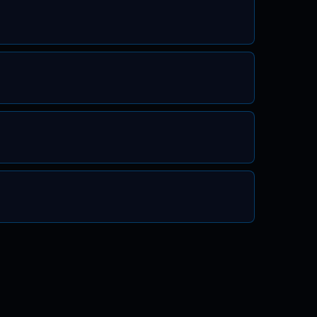
New
Spadegaming